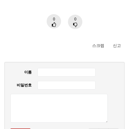
0
0
스크랩
신고
이름
비밀번호