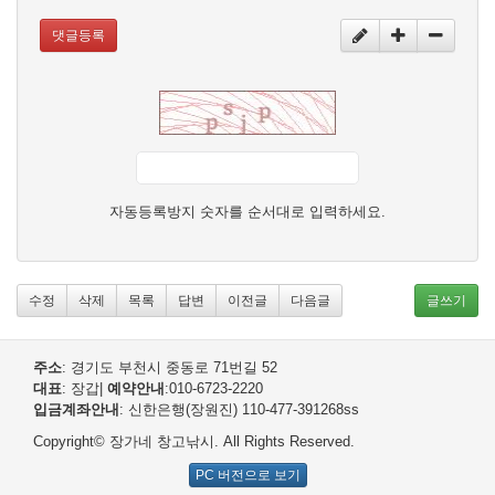
댓글등록
자동등록방지 숫자를 순서대로 입력하세요.
수정
삭제
목록
답변
이전글
다음글
글쓰기
주소
: 경기도 부천시 중동로 71번길 52
대표
: 장갑
|
예약안내
:010-6723-2220
입금계좌안내
: 신한은행(장원진) 110-477-391268
ss
Copyright© 장가네 창고낚시. All Rights Reserved.
PC 버전으로 보기