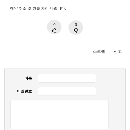
예약 취소 및 환불 처리 바랍니다.
0
0
스크랩
신고
이름
비밀번호