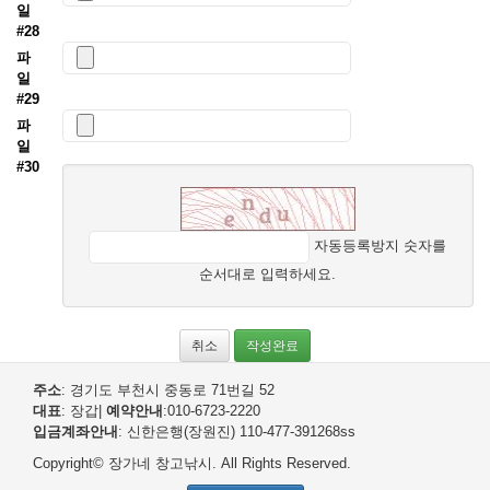
일
#28
파
일
#29
파
일
#30
자동등록방지 숫자를
순서대로 입력하세요.
취소
작성완료
주소
: 경기도 부천시 중동로 71번길 52
대표
: 장갑
|
예약안내
:010-6723-2220
입금계좌안내
: 신한은행(장원진) 110-477-391268
ss
Copyright© 장가네 창고낚시. All Rights Reserved.