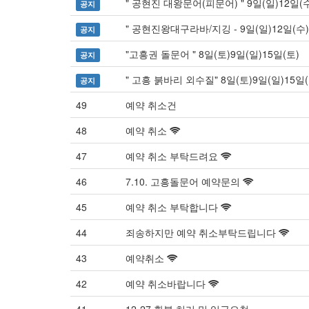
" 공현진 대왕문어(피문어) " 9일(일)12일(수
공지
" 공현진왕대구라바/지깅 - 9일(일)12일(수)
공지
"고흥권 돌문어 " 8일(토)9일(일)15일(토)
공지
" 고흥 붉바리 외수질" 8일(토)9일(일)15일(
공지
49
예약 취소건
48
예약 취소
47
예약 취소 부탁드려요
46
7.10. 고흥돌문어 예약문의
45
예약 취소 부탁합니다
44
죄송하지만 예약 취소부탁드립니다
43
예약취소
42
예약 취소바랍니다