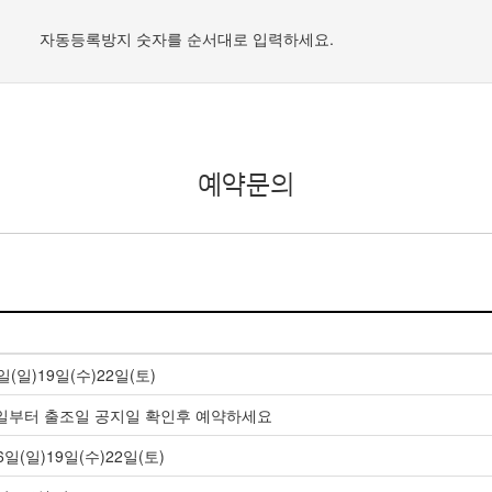
자동등록방지 숫자를 순서대로 입력하세요.
예약문의
일(일)19일(수)22일(토)
9월1일부터 출조일 공지일 확인후 예약하세요
일(일)19일(수)22일(토)