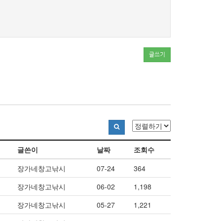
글쓰기
글쓴이
날짜
조회수
장가네창고낚시
07-24
364
장가네창고낚시
06-02
1,198
장가네창고낚시
05-27
1,221