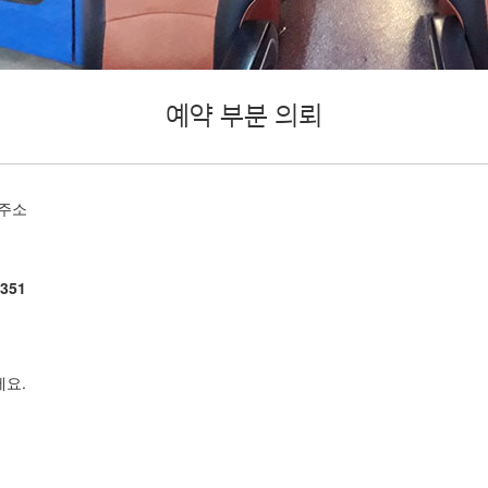
예약 부분 의뢰
주소
351
세요.