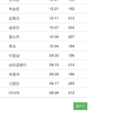
박송문
12-21
152
김형건
10-11
213
설정인
10-07
204
원소주
10-06
207
폭포
10-04
184
이정남
09-30
196
낭만곰탱이
09-10
214
유종대
09-09
186
고영민
08-17
293
미더덕
08-08
212
글쓰기