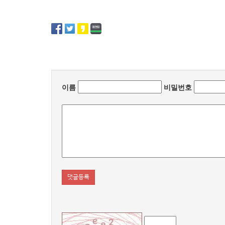
이름
비밀번호
댓글등록