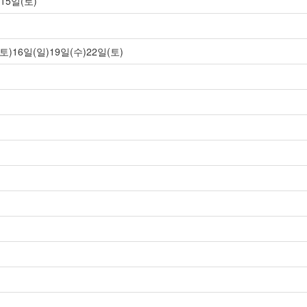
15일(토)
토)16일(일)19일(수)22일(토)