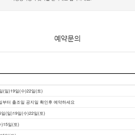
예약문의
일(일)19일(수)22일(토)
9월1일부터 출조일 공지일 확인후 예약하세요
일(일)19일(수)22일(토)
)15일(토)