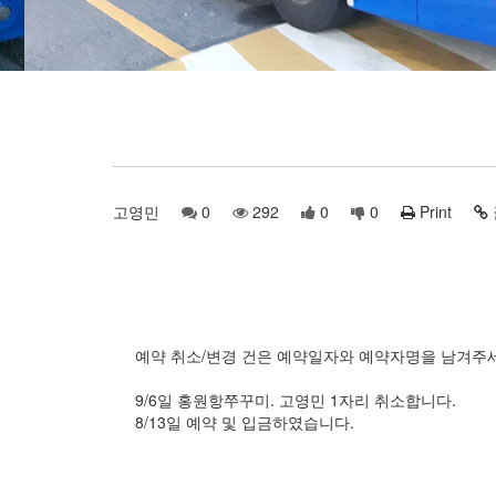
고영민
0
292
0
0
Print
예약 취소/변경 건은 예약일자와 예약자명을 남겨주
9/6일 홍원항쭈꾸미. 고영민 1자리 취소합니다.
8/13일 예약 및 입금하였습니다.