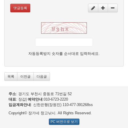
댓글등록
자동등록방지 숫자를 순서대로 입력하세요.
목록
이전글
다음글
주소
: 경기도 부천시 중동로 71번길 52
대표
: 장갑
|
예약안내
:010-6723-2220
입금계좌안내
: 신한은행(장원진) 110-477-391268
ss
Copyright© 장가네 창고낚시. All Rights Reserved.
PC 버전으로 보기