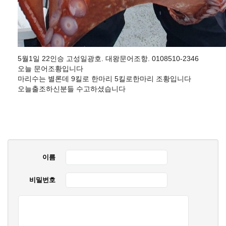
5월1일 22인승 고성일광호. 대왕문어조항. 0108510-2346
오늘 문어조황입니다
마리수는 별론데 9킬로 한마리 5킬로한마리 조황입니다
오늘출조하신분들 수고하셨습니다
이름
비밀번호