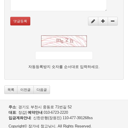
댓글등록
자동등록방지 숫자를 순서대로 입력하세요.
목록
이전글
다음글
주소
: 경기도 부천시 중동로 71번길 52
대표
: 장갑
|
예약안내
:010-6723-2220
입금계좌안내
: 신한은행(장원진) 110-477-391268
ss
Copyright© 장가네 창고낚시. All Rights Reserved.