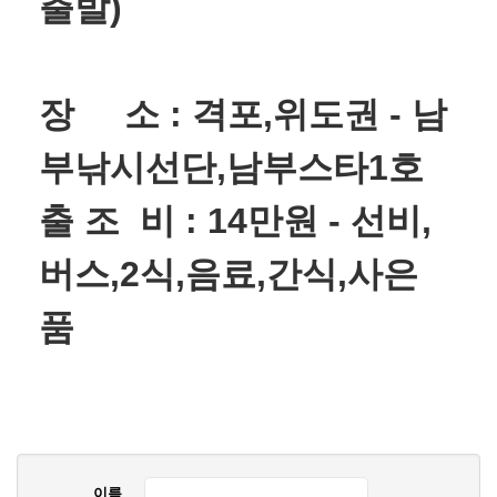
출발)
장 소 : 격포,위도권 - 남
부낚시선단,남부스타1호
출 조 비 : 14만원 - 선비,
버스,2식,음료,간식,사은
품
이름